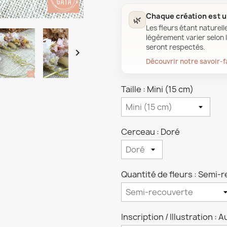
Chaque création est 
🌿
Les fleurs étant naturell
légèrement varier selon l
seront respectés.

Découvrir notre savoir-f
Taille : Mini (15 cm)
Cerceau : Doré
Quantité de fleurs : Semi-
Inscription / Illustration : 