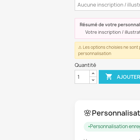
Résumé de votre personnal
Votre inscription / illustr
⚠ Les options choisies ne son
personnalisation
Quantité

AJOUTER
🌸
Personnalisat
Personnalisation enre