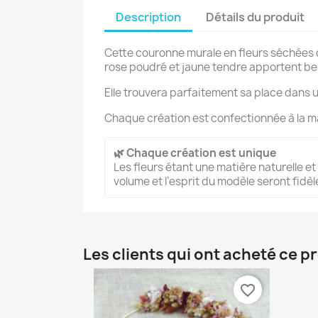
Description
Détails du produit
Cette couronne murale en fleurs séchées dé
rose poudré et jaune tendre apportent be
Elle trouvera parfaitement sa place dans 
Chaque création est confectionnée à la m
🌿 Chaque création est unique
Les fleurs étant une matière naturelle et
volume et l’esprit du modèle seront fid
Les clients qui ont acheté ce p
favorite_border