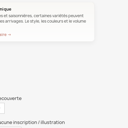
unique
es et saisonnières, certaines variétés peuvent
es arrivages. Le style, les couleurs et le volume
aire →
recouverte
Aucune inscription / illustration