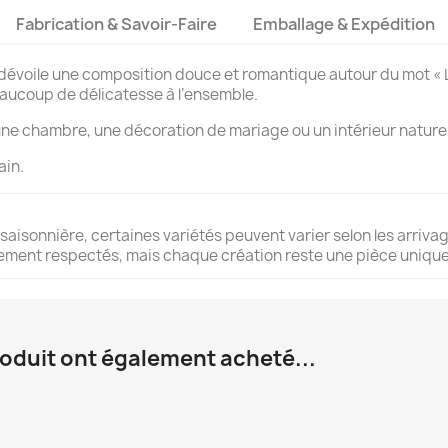
Fabrication & Savoir-Faire
Emballage & Expédition
voile une composition douce et romantique autour du mot « Love
aucoup de délicatesse à l’ensemble.
une chambre, une décoration de mariage ou un intérieur naturel
ain.
 saisonnière, certaines variétés peuvent varier selon les arrivage
èlement respectés, mais chaque création reste une pièce unique
roduit ont également acheté...