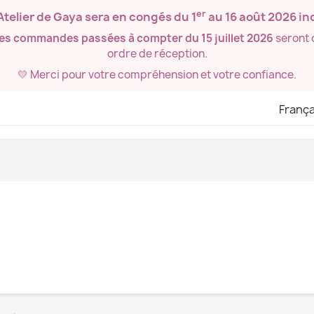
er
’Atelier de Gaya sera en congés du
1
au 16 août 2026
inc
les commandes passées à compter du 15 juillet 2026
seront 
ordre de réception.
💛 Merci pour votre compréhension et votre confiance.
França