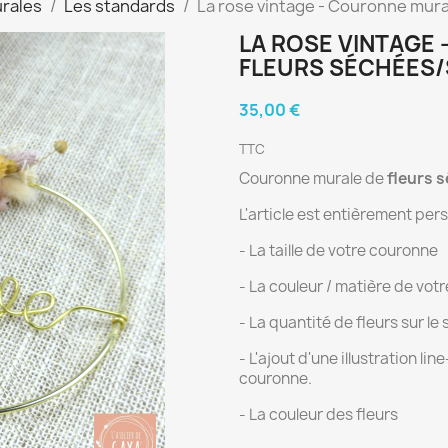
rales
Les standards
La rose vintage - Couronne mura
LA ROSE VINTAGE
FLEURS SÉCHÉES/
35,00 €
TTC
Couronne murale de
fleurs s
L'article est entièrement perso
- La taille de votre couronne
- La couleur / matière de vot
- La quantité de fleurs sur le
- L'ajout d'une illustration li
couronne.
- La couleur des fleurs