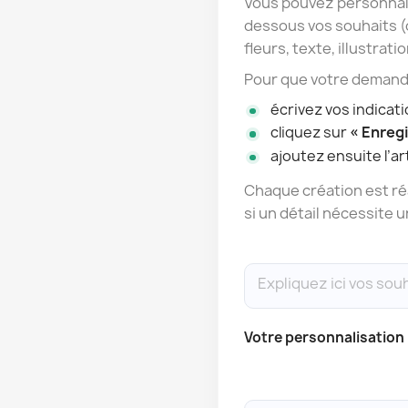
Vous pouvez personnali
dessous vos souhaits (
fleurs, texte, illustratio
Pour que votre demande
écrivez vos indicat
cliquez sur
« Enregi
ajoutez ensuite l’art
Chaque création est réa
si un détail nécessite u
Votre personnalisation 