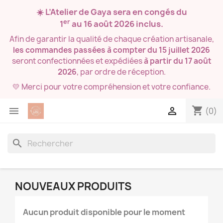
☀️ L’Atelier de Gaya sera en congés du
er
1
au 16 août 2026
inclus.
Afin de garantir la qualité de chaque création artisanale,
les commandes passées à compter du 15 juillet 2026
seront confectionnées et expédiées
à partir du 17 août
2026
, par ordre de réception.
💛 Merci pour votre compréhension et votre confiance.
shopping_cart


(0)
search
NOUVEAUX PRODUITS
Aucun produit disponible pour le moment