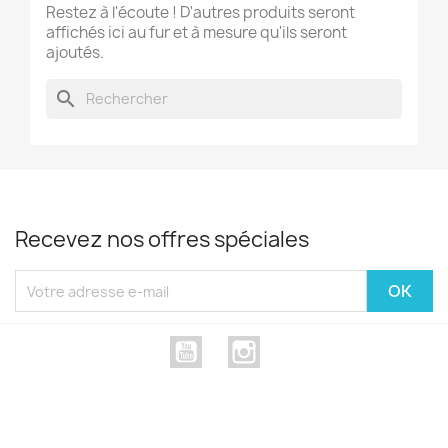
Restez à l'écoute ! D'autres produits seront
affichés ici au fur et à mesure qu'ils seront
ajoutés.
search
Recevez nos offres spéciales
YouTube
Instagram