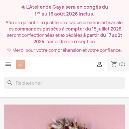
☀️ L’Atelier de Gaya sera en congés du
er
1
au 16 août 2026
inclus.
Afin de garantir la qualité de chaque création artisanale,
les commandes passées à compter du 15 juillet 2026
seront confectionnées et expédiées
à partir du 17 août
2026
, par ordre de réception.
💛 Merci pour votre compréhension et votre confiance.
shopping_cart


(0)
search