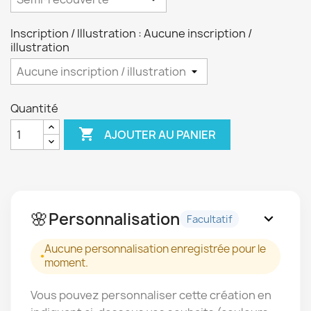
Inscription / Illustration : Aucune inscription /
illustration
Quantité

AJOUTER AU PANIER
🌸
Personnalisation
expand_more
Facultatif
Aucune personnalisation enregistrée pour le
moment.
Vous pouvez personnaliser cette création en