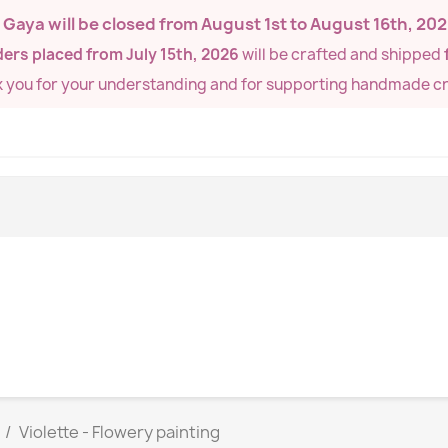
de Gaya will be closed from
August 1st to August 16th, 20
ers placed from July 15th, 2026
will be crafted and shipped
k you for your understanding and for supporting handmade cr
Violette - Flowery painting