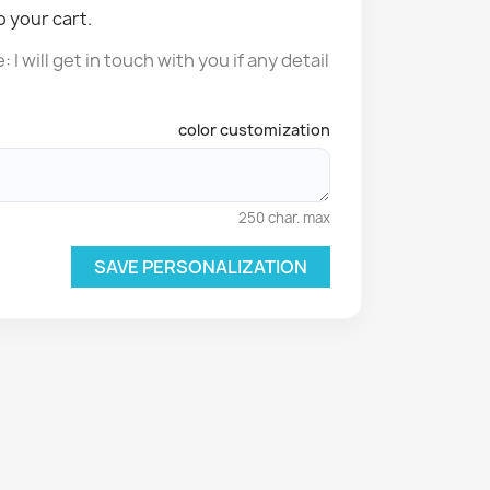
o your cart.
I will get in touch with you if any detail
color customization
250 char. max
SAVE PERSONALIZATION