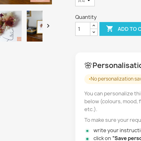
Quantity


ADD TO 
🌸
Personalisati
No personalization sa
You can personalize thi
below (colours, mood, f
etc.).
To make sure your requ
write your instructi
click on
“Save perso