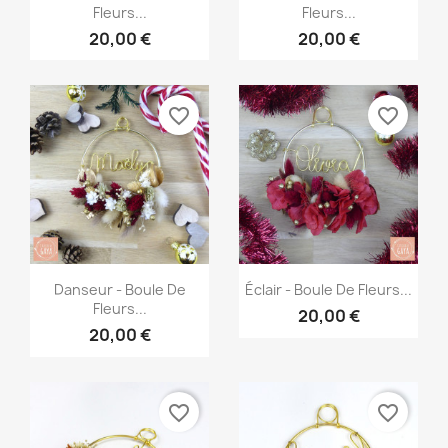
Fleurs...
Fleurs...
20,00 €
20,00 €
favorite_border
favorite_border
Aperçu rapide
Aperçu rapide


Danseur - Boule De
Éclair - Boule De Fleurs...
Fleurs...
20,00 €
20,00 €
favorite_border
favorite_border