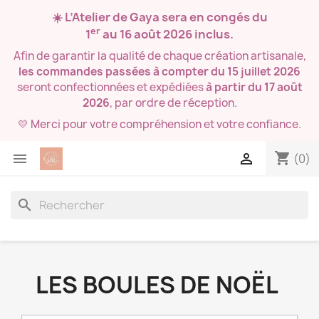
☀️ L’Atelier de Gaya sera en congés du
er
1
au 16 août 2026
inclus.
Afin de garantir la qualité de chaque création artisanale,
les commandes passées à compter du 15 juillet 2026
seront confectionnées et expédiées
à partir du 17 août
2026
, par ordre de réception.
💛 Merci pour votre compréhension et votre confiance.
shopping_cart


(0)
search
LES BOULES DE NOËL