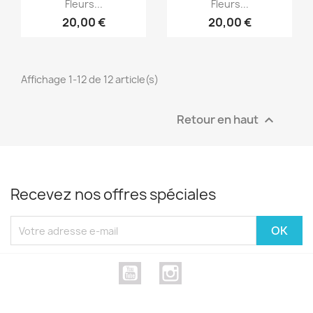
Fleurs...
Fleurs...
20,00 €
20,00 €
Affichage 1-12 de 12 article(s)
Retour en haut

Recevez nos offres spéciales
YouTube
Instagram