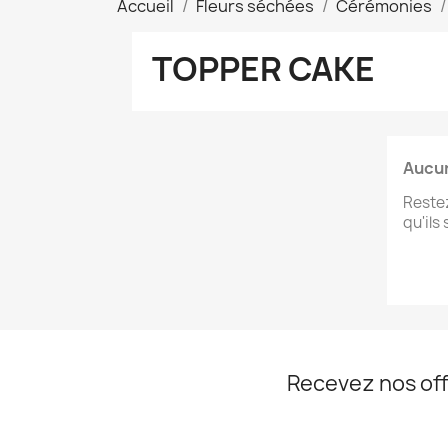
Accueil
Fleurs séchées
Cérémonies
TOPPER CAKE
Aucun
Restez
qu'ils
Recevez nos off