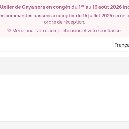
er
’Atelier de Gaya sera en congés du
1
au 16 août 2026
inc
les commandes passées à compter du 15 juillet 2026
seront 
ordre de réception.
💛 Merci pour votre compréhension et votre confiance.
França