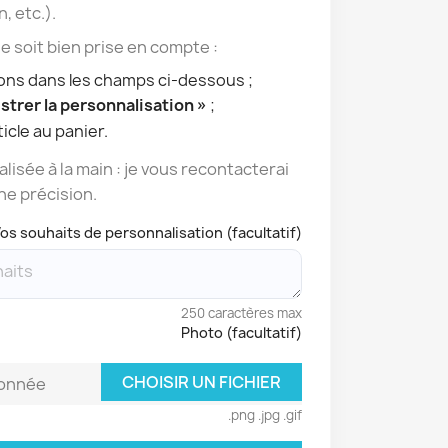
n, etc.).
 soit bien prise en compte :
ions dans les champs ci-dessous ;
strer la personnalisation »
;
icle au panier.
lisée à la main : je vous recontacterai
ne précision.
os souhaits de personnalisation (facultatif)
250 caractères max
Photo (facultatif)
CHOISIR UN FICHIER
ionnée
.png .jpg .gif