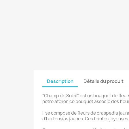
Description
Détails du produit
"Champ de Soleil" est un bouquet de fleur
notre atelier, ce bouquet associe des fleu
Il se compose de fleurs de craspedia jaune
d’hortensias jaunes. Ces teintes joyeuses e