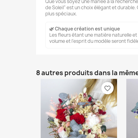
Que vous soyez une mariée à la recherche 
de Soleil" est un choix élégant et durable
plus spéciaux.
🌿 Chaque création est unique
Les fleurs étant une matière naturelle et
volume et l’esprit du modèle seront fid
8 autres produits dans la même
favorite_border