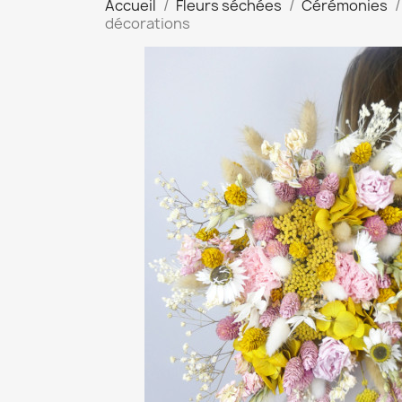
Accueil
Fleurs séchées
Cérémonies
décorations