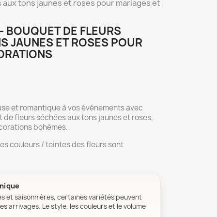
 aux tons jaunes et roses pour mariages et
 – BOUQUET DE FLEURS
S JAUNES ET ROSES POUR
ORATIONS
use et romantique à vos événements avec
 de fleurs séchées aux tons jaunes et roses,
écorations bohèmes.
les couleurs / teintes des fleurs sont
unique
es et saisonnières, certaines variétés peuvent
es arrivages. Le style, les couleurs et le volume