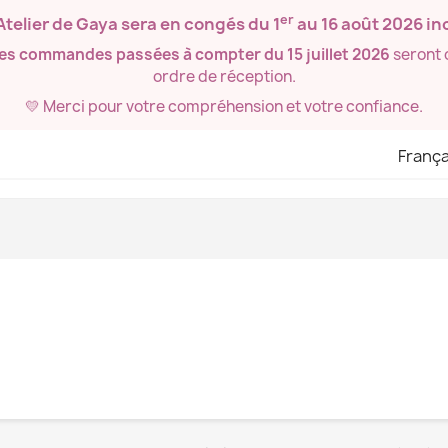
er
’Atelier de Gaya sera en congés du
1
au 16 août 2026
inc
les commandes passées à compter du 15 juillet 2026
seront 
ordre de réception.
💛 Merci pour votre compréhension et votre confiance.
França