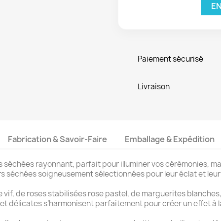
EN
Paiement sécurisé
Livraison
Fabrication & Savoir-Faire
Emballage & Expédition
s séchées rayonnant, parfait pour illuminer vos cérémonies, ma
rs séchées soigneusement sélectionnées pour leur éclat et leur 
 vif, de roses stabilisées rose pastel, de marguerites blanches,
t délicates s’harmonisent parfaitement pour créer un effet à la 