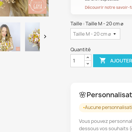
Découvrir notre savoir-f
Taille : Taille M - 20 cm ⌀

Quantité

AJOUTER
🌸
Personnalisat
Aucune personnalisati
Vous pouvez personnali
dessous vos souhaits (