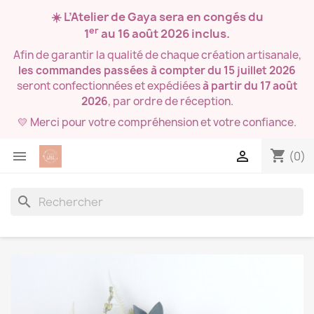
☀️ L’Atelier de Gaya sera en congés du
er
1
au 16 août 2026
inclus.
Afin de garantir la qualité de chaque création artisanale,
les commandes passées à compter du 15 juillet 2026
seront confectionnées et expédiées
à partir du 17 août
2026
, par ordre de réception.
💛 Merci pour votre compréhension et votre confiance.
shopping_cart


(0)
search