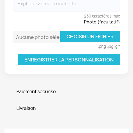
250 caractères max
Photo (facultatif)
CHOISIR UN FICHIER
Aucune photo sélectionnée
.png .jpg .gif
ENREGISTRER LA PERSONNALISATION
Paiement sécurisé
Livraison