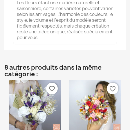
Les fleurs étant une matière naturelle et
saisonnière, certaines variétés peuvent varier
selon les arrivages. L’harmonie des couleurs, le
style, le volume et l’esprit du modèle seront
fidèlement respectés, mais chaque création
reste une pièce unique, réalisée spécialement
pour vous.
8 autres produits dans la même
catégorie :
favorite_border
favorite_border