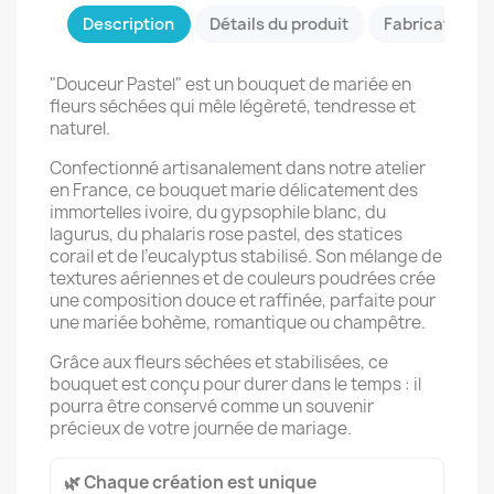
Description
Détails du produit
Fabrication &
"Douceur Pastel" est un bouquet de mariée en
fleurs séchées qui mêle légèreté, tendresse et
naturel.
Confectionné artisanalement dans notre atelier
en France, ce bouquet marie délicatement des
immortelles ivoire, du gypsophile blanc, du
lagurus, du phalaris rose pastel, des statices
corail et de l’eucalyptus stabilisé. Son mélange de
textures aériennes et de couleurs poudrées crée
une composition douce et raffinée, parfaite pour
une mariée bohème, romantique ou champêtre.
Grâce aux fleurs séchées et stabilisées, ce
bouquet est conçu pour durer dans le temps : il
pourra être conservé comme un souvenir
précieux de votre journée de mariage.
🌿 Chaque création est unique