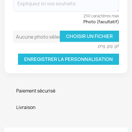
250 caractères max
Photo (facultatif)
CHOISIR UN FICHIER
Aucune photo sélectionnée
.png .jpg .gif
ENREGISTRER LA PERSONNALISATION
Paiement sécurisé
Livraison