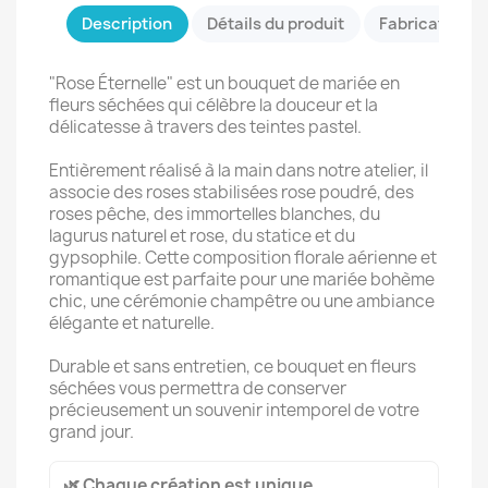
Description
Détails du produit
Fabrication &
"Rose Éternelle" est un bouquet de mariée en
fleurs séchées qui célèbre la douceur et la
délicatesse à travers des teintes pastel.
Entièrement réalisé à la main dans notre atelier, il
associe des roses stabilisées rose poudré, des
roses pêche, des immortelles blanches, du
lagurus naturel et rose, du statice et du
gypsophile. Cette composition florale aérienne et
romantique est parfaite pour une mariée bohème
chic, une cérémonie champêtre ou une ambiance
élégante et naturelle.
Durable et sans entretien, ce bouquet en fleurs
séchées vous permettra de conserver
précieusement un souvenir intemporel de votre
grand jour.
🌿 Chaque création est unique