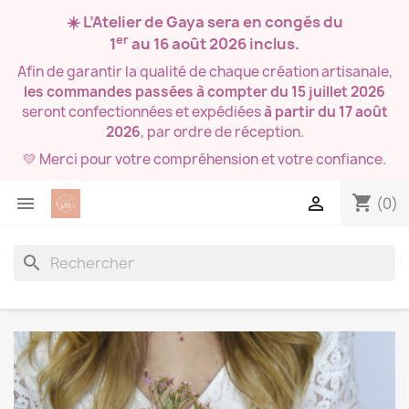
☀️ L’Atelier de Gaya sera en congés du
er
1
au 16 août 2026
inclus.
Afin de garantir la qualité de chaque création artisanale,
les commandes passées à compter du 15 juillet 2026
seront confectionnées et expédiées
à partir du 17 août
2026
, par ordre de réception.
💛 Merci pour votre compréhension et votre confiance.
shopping_cart


(0)
search