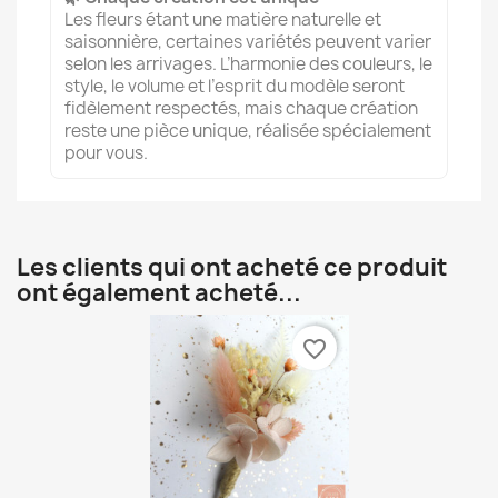
Les fleurs étant une matière naturelle et
saisonnière, certaines variétés peuvent varier
selon les arrivages. L’harmonie des couleurs, le
style, le volume et l’esprit du modèle seront
fidèlement respectés, mais chaque création
reste une pièce unique, réalisée spécialement
pour vous.
Les clients qui ont acheté ce produit
ont également acheté...
favorite_border