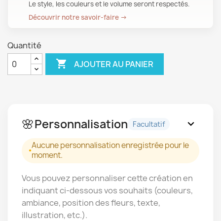
Le style, les couleurs et le volume seront respectés.
Découvrir notre savoir-faire →
Quantité

AJOUTER AU PANIER
🌸
Personnalisation
expand_more
Facultatif
Aucune personnalisation enregistrée pour le
moment.
Vous pouvez personnaliser cette création en
indiquant ci-dessous vos souhaits (couleurs,
ambiance, position des fleurs, texte,
illustration, etc.).