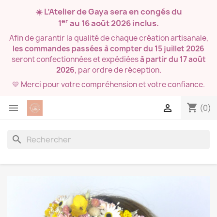
☀️ L’Atelier de Gaya sera en congés du
er
1
au 16 août 2026
inclus.
Afin de garantir la qualité de chaque création artisanale,
les commandes passées à compter du 15 juillet 2026
seront confectionnées et expédiées
à partir du 17 août
2026
, par ordre de réception.
💛 Merci pour votre compréhension et votre confiance.
shopping_cart


(0)
search