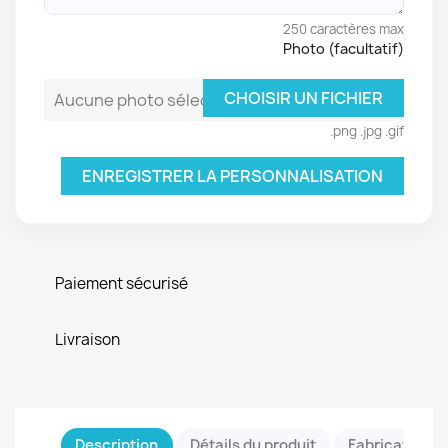
250 caractères max
Photo (facultatif)
CHOISIR UN FICHIER
Aucune photo sélectionnée
.png .jpg .gif
ENREGISTRER LA PERSONNALISATION
Paiement sécurisé
Livraison
Description
Détails du produit
Fabrication &