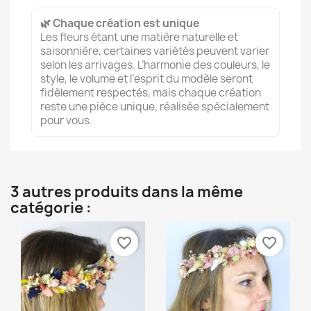
🌿 Chaque création est unique
Les fleurs étant une matière naturelle et
saisonnière, certaines variétés peuvent varier
selon les arrivages. L’harmonie des couleurs, le
style, le volume et l’esprit du modèle seront
fidèlement respectés, mais chaque création
reste une pièce unique, réalisée spécialement
pour vous.
3 autres produits dans la même
catégorie :
favorite_border
favorite_border