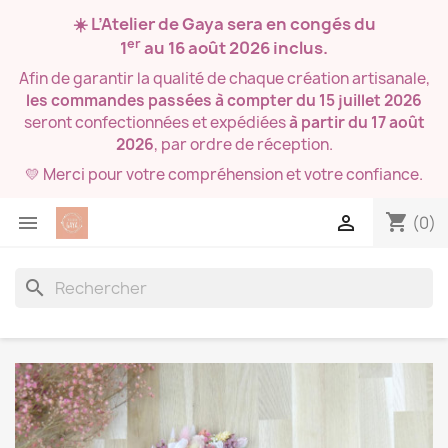
☀️ L’Atelier de Gaya sera en congés du
er
1
au 16 août 2026
inclus.
Afin de garantir la qualité de chaque création artisanale,
les commandes passées à compter du 15 juillet 2026
seront confectionnées et expédiées
à partir du 17 août
2026
, par ordre de réception.
💛 Merci pour votre compréhension et votre confiance.
shopping_cart


(0)
search