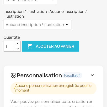
Inscription / Illustration : Aucune inscription /
illustration
Quantité

AJOUTER AU PANIER
🌸
Personnalisation
expand_more
Facultatif
Aucune personnalisation enregistrée pour le
moment.
Vous pouvez personnaliser cette création en