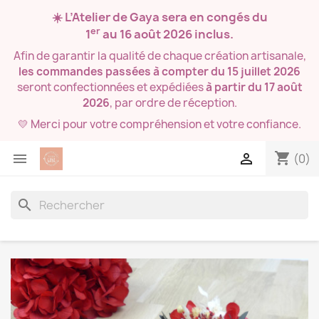
☀️ L’Atelier de Gaya sera en congés du
er
1
au 16 août 2026
inclus.
Afin de garantir la qualité de chaque création artisanale,
les commandes passées à compter du 15 juillet 2026
seront confectionnées et expédiées
à partir du 17 août
2026
, par ordre de réception.
💛 Merci pour votre compréhension et votre confiance.
shopping_cart


(0)
search