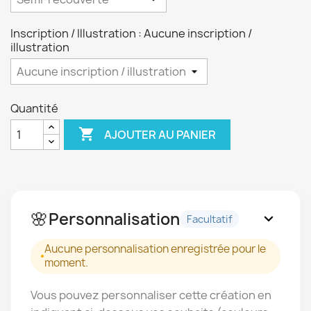
Inscription / Illustration : Aucune inscription /
illustration
Quantité

AJOUTER AU PANIER
🌸
Personnalisation
expand_more
Facultatif
Aucune personnalisation enregistrée pour le
moment.
Vous pouvez personnaliser cette création en