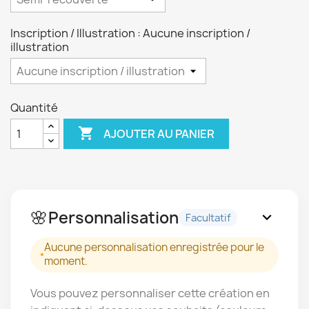
Inscription / Illustration : Aucune inscription /
illustration
Quantité

AJOUTER AU PANIER
🌸
Personnalisation
expand_more
Facultatif
Aucune personnalisation enregistrée pour le
moment.
Vous pouvez personnaliser cette création en