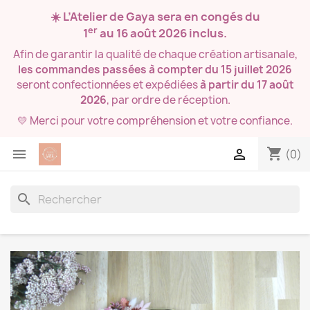
☀️ L’Atelier de Gaya sera en congés du
er
1
au 16 août 2026
inclus.
Afin de garantir la qualité de chaque création artisanale,
les commandes passées à compter du 15 juillet 2026
seront confectionnées et expédiées
à partir du 17 août
2026
, par ordre de réception.
💛 Merci pour votre compréhension et votre confiance.
shopping_cart


(0)
search