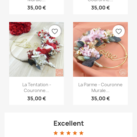
35,00 €
35,00 €
favorite_border
favorite_border
Aperçu rapide
Aperçu rapide


La Tentation -
La Parme - Couronne
Couronne...
Murale...
35,00 €
35,00 €
Excellent
star
star
star
star
star