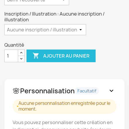
Inscription / Illustration : Aucune inscription /
illustration
Quantité

AJOUTER AU PANIER
🌸
Personnalisation
expand_more
Facultatif
Aucune personnalisation enregistrée pour le
moment.
Vous pouvez personnaliser cette création en