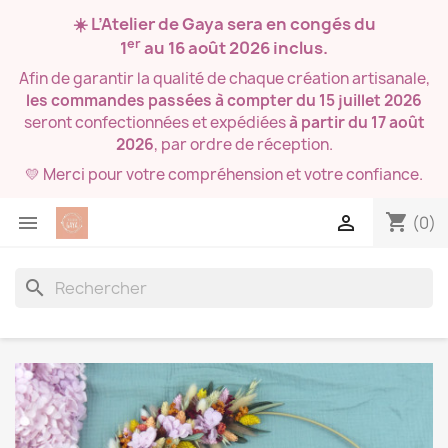
☀️ L’Atelier de Gaya sera en congés du
er
1
au 16 août 2026
inclus.
Afin de garantir la qualité de chaque création artisanale,
les commandes passées à compter du 15 juillet 2026
seront confectionnées et expédiées
à partir du 17 août
2026
, par ordre de réception.
💛 Merci pour votre compréhension et votre confiance.
shopping_cart


(0)
search