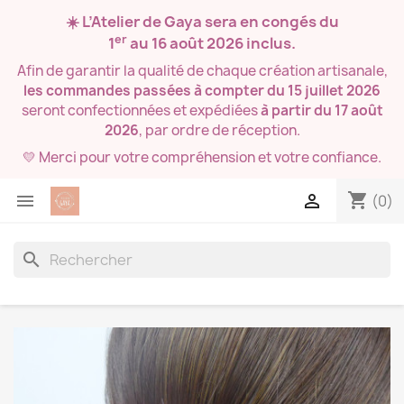
☀️ L’Atelier de Gaya sera en congés du
er
1
au 16 août 2026
inclus.
Afin de garantir la qualité de chaque création artisanale,
les commandes passées à compter du 15 juillet 2026
seront confectionnées et expédiées
à partir du 17 août
2026
, par ordre de réception.
💛 Merci pour votre compréhension et votre confiance.
shopping_cart


(0)
search