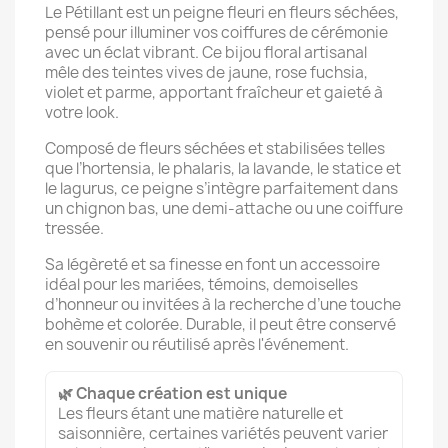
Le Pétillant est un peigne fleuri en fleurs séchées,
pensé pour illuminer vos coiffures de cérémonie
avec un éclat vibrant. Ce bijou floral artisanal
mêle des teintes vives de jaune, rose fuchsia,
violet et parme, apportant fraîcheur et gaieté à
votre look.
Composé de fleurs séchées et stabilisées telles
que l’hortensia, le phalaris, la lavande, le statice et
le lagurus, ce peigne s’intègre parfaitement dans
un chignon bas, une demi-attache ou une coiffure
tressée.
Sa légèreté et sa finesse en font un accessoire
idéal pour les mariées, témoins, demoiselles
d’honneur ou invitées à la recherche d’une touche
bohème et colorée. Durable, il peut être conservé
en souvenir ou réutilisé après l'événement.
🌿 Chaque création est unique
Les fleurs étant une matière naturelle et
saisonnière, certaines variétés peuvent varier