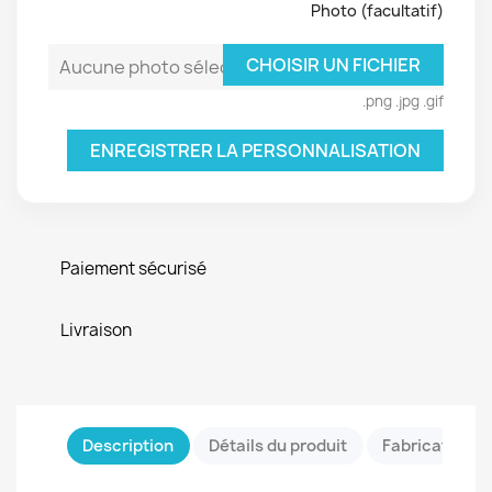
Photo (facultatif)
CHOISIR UN FICHIER
Aucune photo sélectionnée
.png .jpg .gif
ENREGISTRER LA PERSONNALISATION
Paiement sécurisé
Livraison
Description
Détails du produit
Fabrication &