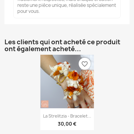
reste une pièce unique, réalisée spécialement
pour vous.
Les clients qui ont acheté ce produit
ont également acheté...
favorite_border
Aperçu rapide

La Strelitzia - Bracelet...
30,00 €