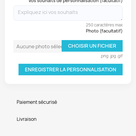
Vos souhaits de personnalisation (facultatif)
250 caractères max
Photo (facultatif)
CHOISIR UN FICHIER
Aucune photo sélectionnée
.png .jpg .gif
ENREGISTRER LA PERSONNALISATION
Paiement sécurisé
Livraison