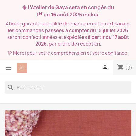
☀️ L’Atelier de Gaya sera en congés du
er
1
au 16 août 2026
inclus.
Afin de garantir la qualité de chaque création artisanale,
les commandes passées à compter du 15 juillet 2026
seront confectionnées et expédiées
à partir du 17 août
2026
, par ordre de réception.
💛 Merci pour votre compréhension et votre confiance.
shopping_cart


(0)
search