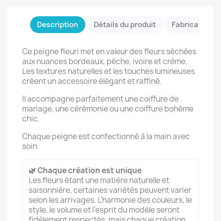
Description
Détails du produit
Fabrication &
Ce peigne fleuri met en valeur des fleurs séchées
aux nuances bordeaux, pêche, ivoire et crème.
Les textures naturelles et les touches lumineuses
créent un accessoire élégant et raffiné.
Il accompagne parfaitement une coiffure de
mariage, une cérémonie ou une coiffure bohème
chic.
Chaque peigne est confectionné à la main avec
soin.
🌿 Chaque création est unique
Les fleurs étant une matière naturelle et
saisonnière, certaines variétés peuvent varier
selon les arrivages. L’harmonie des couleurs, le
style, le volume et l’esprit du modèle seront
fidèlement respectés, mais chaque création