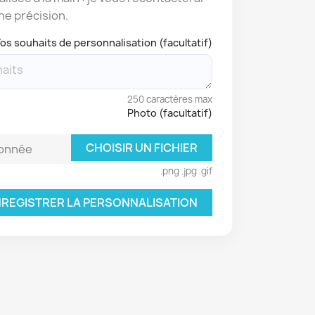
ne précision.
os souhaits de personnalisation (facultatif)
250 caractères max
Photo (facultatif)
CHOISIR UN FICHIER
ionnée
.png .jpg .gif
REGISTRER LA PERSONNALISATION