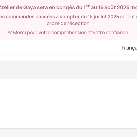
er
’Atelier de Gaya sera en congés du
1
au 16 août 2026
inc
les commandes passées à compter du 15 juillet 2026
seront 
ordre de réception.
💛 Merci pour votre compréhension et votre confiance.
França