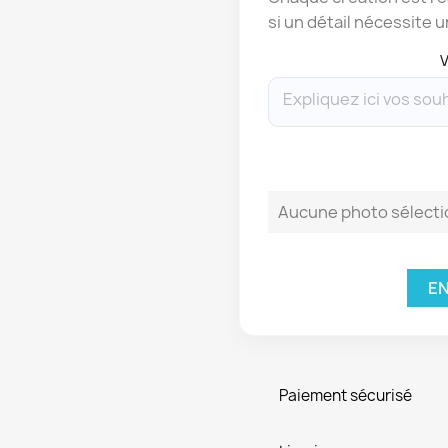
si un détail nécessite u
V
Aucune photo sélect
EN
Paiement sécurisé