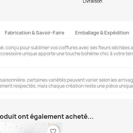
Livraison
Fabrication & Savoir-Faire
Emballage & Expédition
iné, conçu pour sublimer vos coiffures avec ses fleurs séchées 
t accessoire unique apporte une touche bohème chic à votre ten
 saisonnière, certaines variétés peuvent varier selon les arrivage
èlement respectés, mais chaque création reste une pièce unique
roduit ont également acheté...
favorite_border