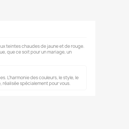
aux teintes chaudes de jaune et de rouge.
ue, que ce soit pour un mariage, un
s. L’harmonie des couleurs, le style, le
, réalisée spécialement pour vous.