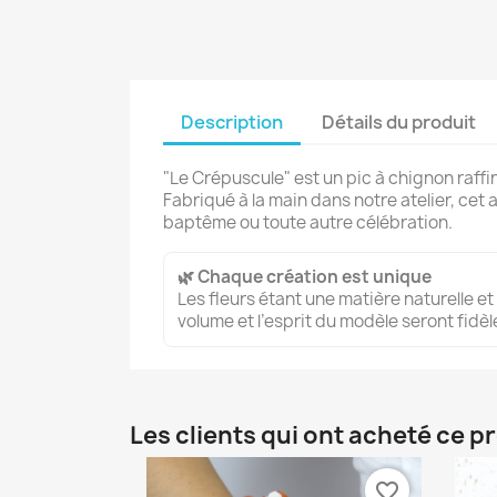
Description
Détails du produit
"Le Crépuscule" est un pic à chignon raff
Fabriqué à la main dans notre atelier, ce
baptême ou toute autre célébration.
🌿 Chaque création est unique
Les fleurs étant une matière naturelle et
volume et l’esprit du modèle seront fid
Les clients qui ont acheté ce p
favorite_border