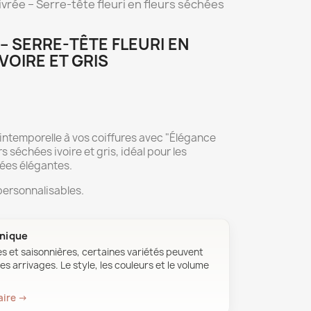
vrée – Serre-tête fleuri en fleurs séchées
– SERRE-TÊTE FLEURI EN
VOIRE ET GRIS
intemporelle à vos coiffures avec "Élégance
s séchées ivoire et gris, idéal pour les
ées élégantes.
personnalisables.
unique
es et saisonnières, certaines variétés peuvent
es arrivages. Le style, les couleurs et le volume
aire →