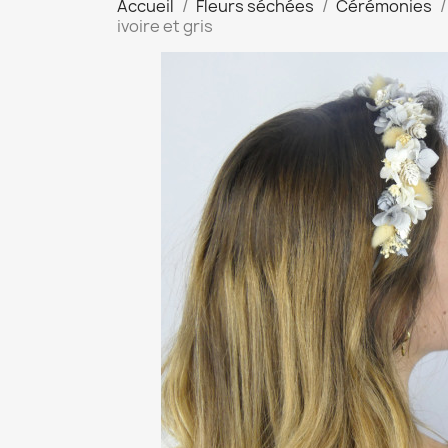
Accueil
Fleurs séchées
Cérémonies
ivoire et gris