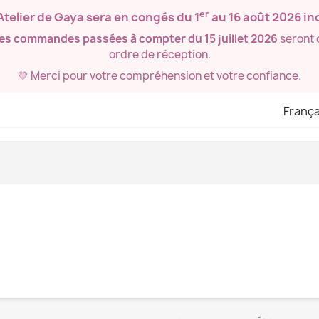
er
’Atelier de Gaya sera en congés du
1
au 16 août 2026
inc
les commandes passées à compter du 15 juillet 2026
seront 
ordre de réception.
💛 Merci pour votre compréhension et votre confiance.
França