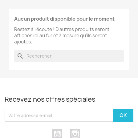
Aucun produit disponible pour le moment
Restez à l'écoute ! D'autres produits seront
affichés ici au fur et à mesure qu'ils seront
ajoutés.
search
Recevez nos offres spéciales
YouTube
Instagram