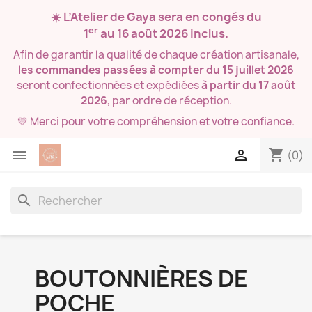
☀️ L’Atelier de Gaya sera en congés du
er
1
au 16 août 2026
inclus.
Afin de garantir la qualité de chaque création artisanale,
les commandes passées à compter du 15 juillet 2026
seront confectionnées et expédiées
à partir du 17 août
2026
, par ordre de réception.
💛 Merci pour votre compréhension et votre confiance.
shopping_cart


(0)
search
BOUTONNIÈRES DE
POCHE