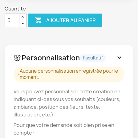
Quantité

AJOUTER AU PANIER
🌸
Personnalisation
expand_more
Facultatif
Aucune personnalisation enregistrée pour le
moment.
Vous pouvez personnaliser cette création en
indiquant ci-dessous vos souhaits (couleurs,
ambiance, position des fleurs, texte,
illustration, etc.).
Pour que votre demande soit bien prise en
compte :