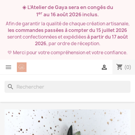
☀️ L’Atelier de Gaya sera en congés du
er
1
au 16 août 2026
inclus.
Afin de garantir la qualité de chaque création artisanale,
les commandes passées à compter du 15 juillet 2026
seront confectionnées et expédiées
à partir du 17 août
2026
, par ordre de réception.
💛 Merci pour votre compréhension et votre confiance.
shopping_cart


(0)
search