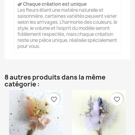
🌿 Chaque création est unique
Les fleurs étant une matière naturelle et
saisonnière, certaines variétés peuvent varier
selon les arrivages. L’harmonie des couleurs, le
style, le volume et l’esprit du modèle seront
fidèlement respectés, mais chaque création
reste une pièce unique, réalisée spécialement
pour vous.
8 autres produits dans la même
catégorie :
favorite_border
favorite_border