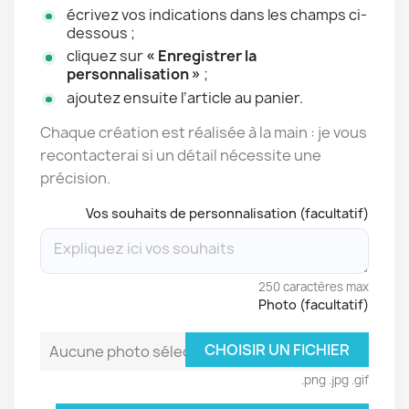
écrivez vos indications dans les champs ci-
dessous ;
cliquez sur
« Enregistrer la
personnalisation »
;
ajoutez ensuite l’article au panier.
Chaque création est réalisée à la main : je vous
recontacterai si un détail nécessite une
précision.
Vos souhaits de personnalisation (facultatif)
250 caractères max
Photo (facultatif)
CHOISIR UN FICHIER
Aucune photo sélectionnée
.png .jpg .gif