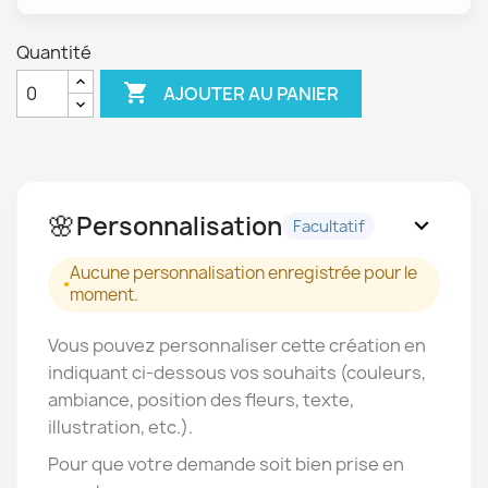
Quantité

AJOUTER AU PANIER
🌸
Personnalisation
expand_more
Facultatif
Aucune personnalisation enregistrée pour le
moment.
Vous pouvez personnaliser cette création en
indiquant ci-dessous vos souhaits (couleurs,
ambiance, position des fleurs, texte,
illustration, etc.).
Pour que votre demande soit bien prise en