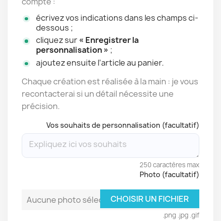
compte :
écrivez vos indications dans les champs ci-
dessous ;
cliquez sur
« Enregistrer la
personnalisation »
;
ajoutez ensuite l’article au panier.
Chaque création est réalisée à la main : je vous
recontacterai si un détail nécessite une
précision.
Vos souhaits de personnalisation (facultatif)
250 caractères max
Photo (facultatif)
CHOISIR UN FICHIER
Aucune photo sélectionnée
.png .jpg .gif