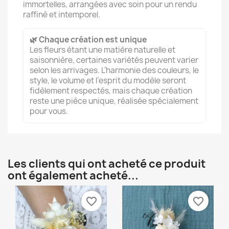
immortelles, arrangées avec soin pour un rendu
raffiné et intemporel.
🌿 Chaque création est unique
Les fleurs étant une matière naturelle et
saisonnière, certaines variétés peuvent varier
selon les arrivages. L’harmonie des couleurs, le
style, le volume et l’esprit du modèle seront
fidèlement respectés, mais chaque création
reste une pièce unique, réalisée spécialement
pour vous.
Les clients qui ont acheté ce produit
ont également acheté...
favorite_border
favorite_border