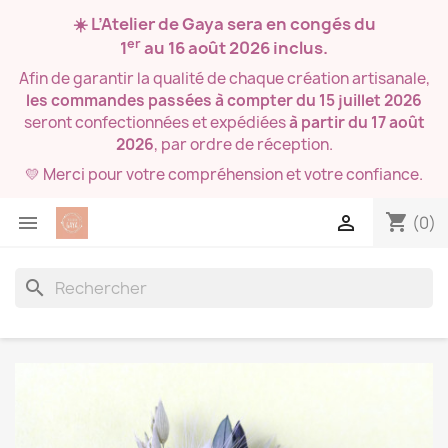
☀️ L’Atelier de Gaya sera en congés du
er
1
au 16 août 2026
inclus.
Afin de garantir la qualité de chaque création artisanale,
les commandes passées à compter du 15 juillet 2026
seront confectionnées et expédiées
à partir du 17 août
2026
, par ordre de réception.
💛 Merci pour votre compréhension et votre confiance.
shopping_cart


(0)
search