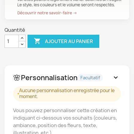
Le style, les couleurs et le volume seront respectés.
Découvrir notre savoir-faire →
Quantité

AJOUTER AU PANIER
🌸
Personnalisation
expand_more
Facultatif
Aucune personnalisation enregistrée pour le
moment.
Vous pouvez personnaliser cette création en
indiquant ci-dessous vos souhaits (couleurs,
ambiance, position des fleurs, texte,
illustration, etc.).