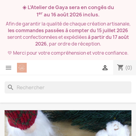
☀️ L’Atelier de Gaya sera en congés du
er
1
au 16 août 2026
inclus.
Afin de garantir la qualité de chaque création artisanale,
les commandes passées à compter du 15 juillet 2026
seront confectionnées et expédiées
à partir du 17 août
2026
, par ordre de réception.
💛 Merci pour votre compréhension et votre confiance.
shopping_cart


(0)
search