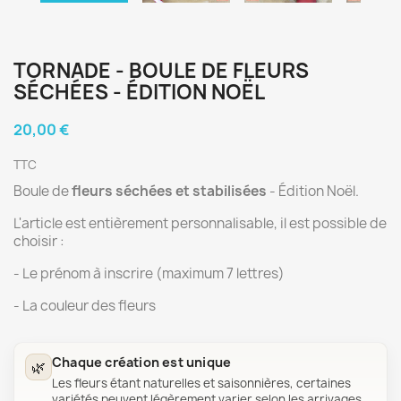
TORNADE - BOULE DE FLEURS
SÉCHÉES - ÉDITION NOËL
20,00 €
TTC
Boule de
fleurs séchées et stabilisées
- Édition Noël.
L'article est entièrement personnalisable, il est possible de
choisir :
- Le prénom à inscrire (maximum 7 lettres)
- La couleur des fleurs
Chaque création est unique
🌿
Les fleurs étant naturelles et saisonnières, certaines
variétés peuvent légèrement varier selon les arrivages.