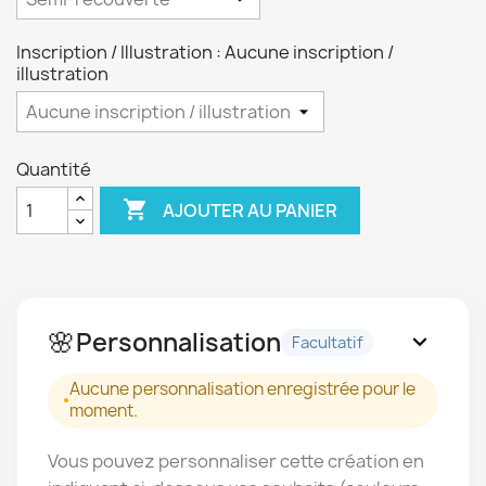
Inscription / Illustration : Aucune inscription /
illustration
Quantité

AJOUTER AU PANIER
🌸
Personnalisation
expand_more
Facultatif
Aucune personnalisation enregistrée pour le
moment.
Vous pouvez personnaliser cette création en