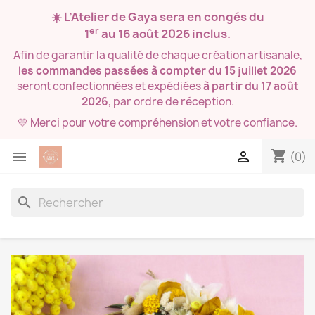
☀️ L’Atelier de Gaya sera en congés du
er
1
au 16 août 2026
inclus.
Afin de garantir la qualité de chaque création artisanale,
les commandes passées à compter du 15 juillet 2026
seront confectionnées et expédiées
à partir du 17 août
2026
, par ordre de réception.
💛 Merci pour votre compréhension et votre confiance.
shopping_cart


(0)
search